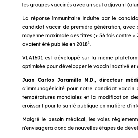
les groupes vaccinés avec un seul adjuvant (alun
La réponse immunitaire induite par le candi
candidat vaccin de première génération, avec 
moyenne maximale des titres (> 56 fois contre > 
1
avaient été publiés en 2018
.
VLA1601 est développé sur la même plateforme
optimisée pour développer le vaccin inactivé et
Juan Carlos Jaramillo M.D., directeur méd
d'immunogénicité pour notre candidat vaccin c
températures mondiales et la modification des
croissant pour la santé publique en matière d’infe
Malgré le besoin médical, les voies réglementa
n'envisagera donc de nouvelles étapes de dévelo