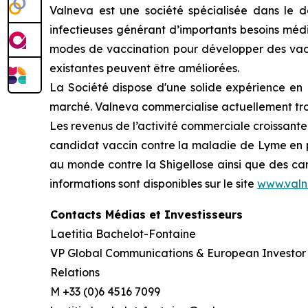
Valneva est une société spécialisée dans le 
infectieuses générant d’importants besoins médi
modes de vaccination pour développer des vaccin
existantes peuvent être améliorées.
La Société dispose d'une solide expérience en R
marché. Valneva commercialise actuellement trois
Les revenus de l’activité commerciale croissante
candidat vaccin contre la maladie de Lyme en p
au monde contre la Shigellose ainsi que des can
informations sont disponibles sur le site
www.val
Contacts Médias et Investisseurs
Laetitia Bachelot-Fontaine
VP Global Communications & European Investor
Relations
M +33 (0)6 4516 7099