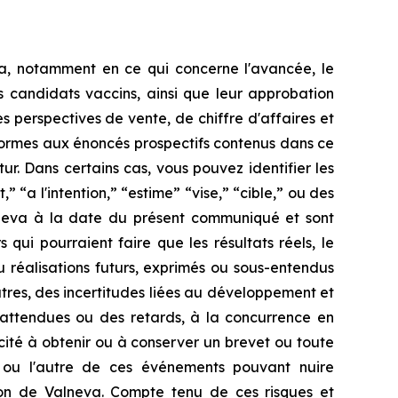
va, notamment en ce qui concerne l'avancée, le
s candidats vaccins, ainsi que leur approbation
es perspectives de vente, de chiffre d'affaires et
formes aux énoncés prospectifs contenus dans ce
r. Dans certains cas, vous pouvez identifier les
” “a l'intention,” “estime” “vise,” “cible,” ou des
alneva à la date du présent communiqué et sont
 qui pourraient faire que les résultats réels, le
u réalisations futurs, exprimés ou sous-entendus
utres, des incertitudes liées au développement et
inattendues ou des retards, à la concurrence en
cité à obtenir ou à conserver un brevet ou toute
'un ou l'autre de ces événements pouvant nuire
ation de Valneva. Compte tenu de ces risques et