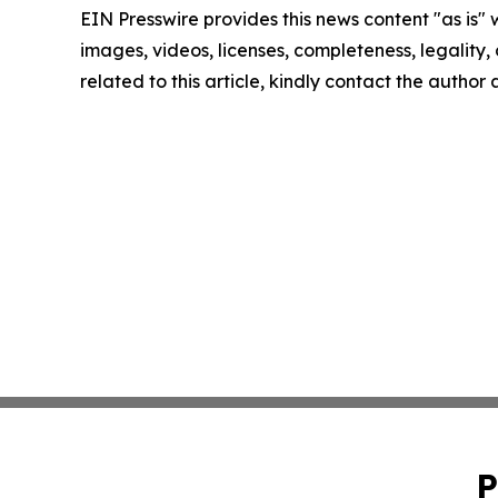
EIN Presswire provides this news content "as is" 
images, videos, licenses, completeness, legality, o
related to this article, kindly contact the author
P