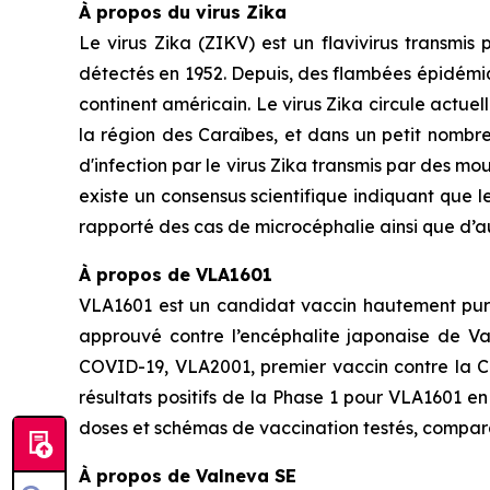
À propos du virus Zika
Le virus Zika (ZIKV) est un flavivirus transmis
détectés en 1952. Depuis, des flambées épidémique
continent américain. Le virus Zika circule actu
la région des Caraïbes, et dans un petit nombre
d'infection par le virus Zika transmis par des mou
existe un consensus scientifique indiquant que l
rapporté des cas de microcéphalie ainsi que d’a
À propos de VLA1601
VLA1601 est un candidat vaccin hautement purifi
approuvé contre l’encéphalite japonaise de V
COVID-19, VLA2001, premier vaccin contre la C
résultats positifs de la Phase 1 pour VLA1601 e
doses et schémas de vaccination testés, compar
À propos de Valneva SE