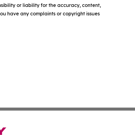
ility or liability for the accuracy, content,
f you have any complaints or copyright issues