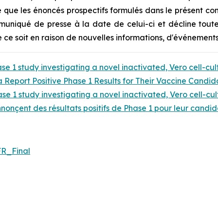
ce que les énoncés prospectifs formulés dans le présent c
muniqué de presse à la date de celui-ci et décline toute
 ce soit en raison de nouvelles informations, d'événements 
e 1 study investigating a novel inactivated, Vero cell-cu
Report Positive Phase 1 Results for Their Vaccine Candida
e 1 study investigating a novel inactivated, Vero cell-cu
onçent des résultats positifs de Phase 1 pour leur candida
R_Final