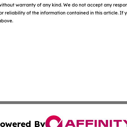
without warranty of any kind. We do not accept any responsib
r reliability of the information contained in this article. I
 above.
owered By