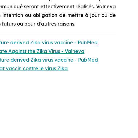
ommuniqué seront effectivement réalisés. Valneva
 intention ou obligation de mettre à jour ou de
futurs ou pour d’autres raisons.
lture derived Zika virus vaccine - PubMed
te Against the Zika Virus - Valneva
lture derived Zika virus vaccine - PubMed
t vaccin contre le virus Zika