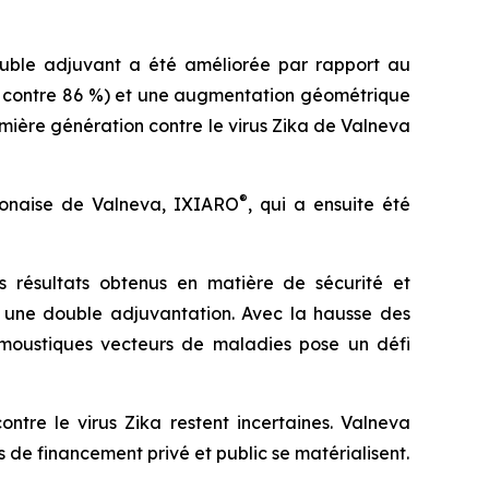
uble adjuvant a été améliorée par rapport au
% contre 86 %) et une augmentation géométrique
emière génération contre le virus Zika de Valneva
®
ponaise de Valneva, IXIARO
, qui a ensuite été
 résultats obtenus en matière de sécurité et
c une double adjuvantation. Avec la hausse des
s moustiques vecteurs de maladies pose un défi
ntre le virus Zika restent incertaines. Valneva
e financement privé et public se matérialisent.