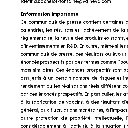
laetitia.bachelot-fontaine@valneva.com
Information importante
Ce communiqué de presse contient certaines dé
calendrier, les résultats et l'achèvement de l
réglementaire, la revue des produits existants, e
d’investissements en R&D. En outre, même si les
communiqué de presse, ces résultats ou évolutio
énoncés prospectifs par des termes comme “pourrait
mots similaires. Ces énoncés prospectifs sont
assujettis à un certain nombre de risques et inc
rendement ou les réalisations réels diffèrent c
par ces énoncés prospectifs. En particulier, les
à la fabrication de vaccins, à des résultats d'
général, aux fluctuations monétaires, à l'impac
autre protection de propriété intellectuelle,
considérablement à l'activité, à la situation 