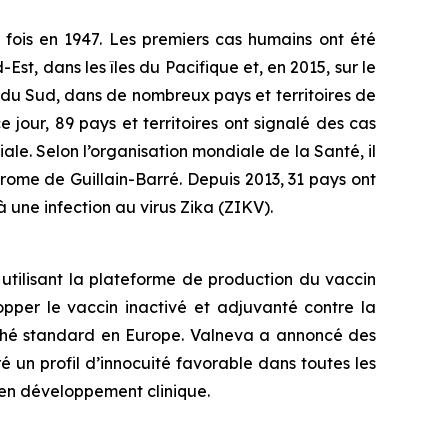
 fois en 1947. Les premiers cas humains ont été
st, dans les îles du Pacifique et, en 2015, sur le
 du Sud, dans de nombreux pays et territoires de
jour, 89 pays et territoires ont signalé des cas
iale. Selon l’organisation mondiale de la Santé, il
drome de Guillain-Barré. Depuis 2013, 31 pays ont
une infection au virus Zika (ZIKV).
utilisant la plateforme de production du vaccin
opper le vaccin inactivé et adjuvanté contre la
rché standard en Europe. Valneva a annoncé des
un profil d’innocuité favorable dans toutes les
 en développement clinique.