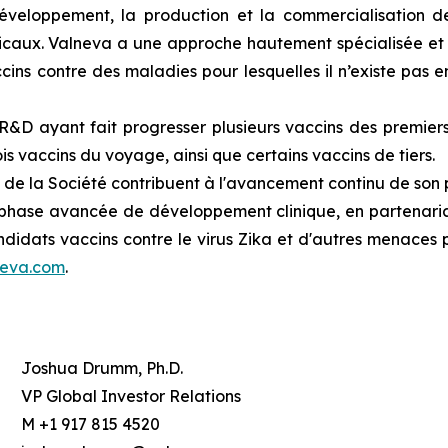
développement, la production et la commercialisation d
caux. Valneva a une approche hautement spécialisée et cib
s contre des maladies pour lesquelles il n’existe pas en
&D ayant fait progresser plusieurs vaccins des premiers 
 vaccins du voyage, ainsi que certains vaccins de tiers.
 de la Société contribuent à l'avancement continu de son p
hase avancée de développement clinique, en partenariat
didats vaccins contre le virus Zika et d'autres menaces 
neva.com
.
Joshua Drumm, Ph.D.
VP Global Investor Relations
M +1 917 815 4520