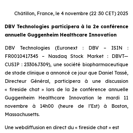
Châtillon, France, le 4 novembre (22 :30 CET) 2025
DBV Technologies participera à la 2e conférence
annuelle Guggenheim Healthcare Innovation
DBV Technologies (Euronext : DBV – ISIN :
FR0010417345 – Nasdaq Stock Market : DBVT—
CUSIP : 23306J309), une société biopharmaceutique
de stade clinique a annoncé ce jour que Daniel Tassé,
Directeur Général, participera à une discussion
« fireside chat » lors de la 2e conférence annuelle
Guggenheim Healthcare Innovation le mardi 11
novembre à 14h00 (heure de l’Est) à Boston,
Massachusetts.
Une webdiffusion en direct du « fireside chat » est