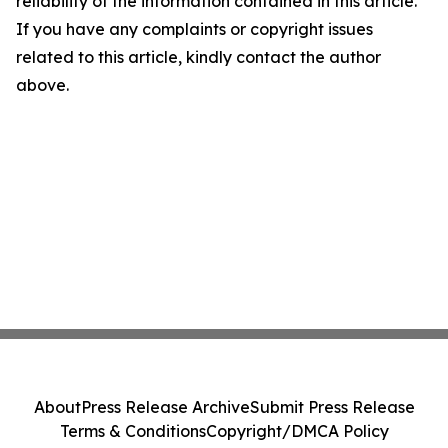
reliability of the information contained in this article.
If you have any complaints or copyright issues
related to this article, kindly contact the author
above.
About
Press Release Archive
Submit Press Release
Terms & Conditions
Copyright/DMCA Policy