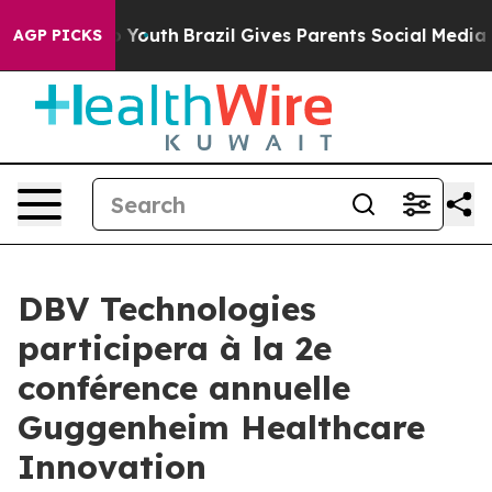
e Harms to Youth
Brazil Gives Parents Social Media Cont
AGP PICKS
DBV Technologies
participera à la 2e
conférence annuelle
Guggenheim Healthcare
Innovation